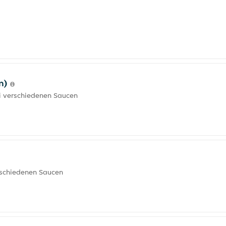
en)
i verschiedenen Saucen
rschiedenen Saucen