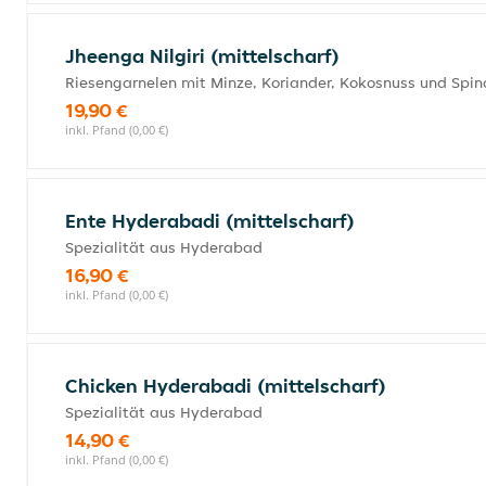
Jheenga Nilgiri (mittelscharf)
Riesengarnelen mit Minze, Koriander, Kokosnuss und Spin
19,90 €
inkl. Pfand (0,00 €)
Ente Hyderabadi (mittelscharf)
Spezialität aus Hyderabad
16,90 €
inkl. Pfand (0,00 €)
Chicken Hyderabadi (mittelscharf)
Spezialität aus Hyderabad
14,90 €
inkl. Pfand (0,00 €)