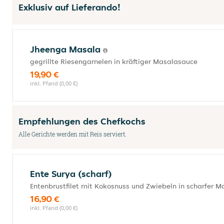
Exklusiv auf Lieferando!
Jheenga Masala
gegrillte Riesengarnelen in kräftiger Masalasauce
19,90 €
inkl. Pfand (0,00 €)
Empfehlungen des Chefkochs
Alle Gerichte werden mit Reis serviert.
Ente Surya (scharf)
Entenbrustfilet mit Kokosnuss und Zwiebeln in scharfer 
16,90 €
inkl. Pfand (0,00 €)