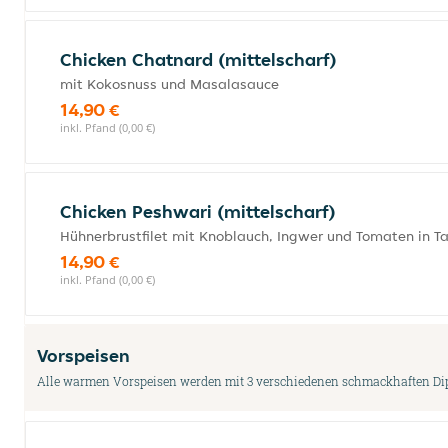
Chicken Chatnard (mittelscharf)
mit Kokosnuss und Masalasauce
14,90 €
inkl. Pfand (0,00 €)
Chicken Peshwari (mittelscharf)
Hühnerbrustfilet mit Knoblauch, Ingwer und Tomaten in 
14,90 €
inkl. Pfand (0,00 €)
Vorspeisen
Alle warmen Vorspeisen werden mit 3 verschiedenen schmackhaften Dips 