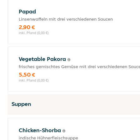
Papad
Linsenwaffeln mit drei verschiedenen Saucen
2,90 €
inkl. Pfand (0,00 €)
Vegetable Pakora
frisches gemischtes Gemüse mit drei verschiedenen Sauc
5,50 €
inkl. Pfand (0,00 €)
Suppen
Chicken-Shorba
indische Hühnerfleischsuppe