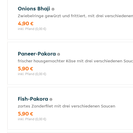
Onions Bhaji
Zwiebelringe gewürzt und frittiert, mit drei verschiedene
4,90 €
inkl. Pfand (0,00 €)
Paneer-Pakora
frischer hausgemachter Käse mit drei verschiedenen Sau
5,90 €
inkl. Pfand (0,00 €)
Fish-Pakora
zartes Zanderfilet mit drei verschiedenen Saucen
5,90 €
inkl. Pfand (0,00 €)