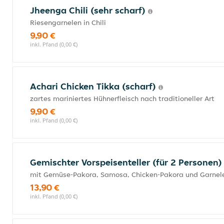
Jheenga Chili (sehr scharf)
Riesengarnelen in Chili
9,90 €
inkl. Pfand (0,00 €)
Achari Chicken Tikka (scharf)
zartes mariniertes Hühnerfleisch nach traditioneller Art
9,90 €
inkl. Pfand (0,00 €)
Gemischter Vorspeisenteller (für 2 Personen
mit Gemüse-Pakora, Samosa, Chicken-Pakora und Garnele
13,90 €
inkl. Pfand (0,00 €)