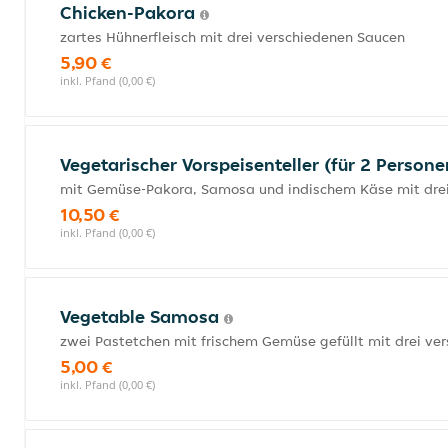
Chicken-Pakora
zartes Hühnerfleisch mit drei verschiedenen Saucen
5,90 €
inkl. Pfand (0,00 €)
Vegetarischer Vorspeisenteller (für 2 Person
mit Gemüse-Pakora, Samosa und indischem Käse mit dre
10,50 €
inkl. Pfand (0,00 €)
Vegetable Samosa
zwei Pastetchen mit frischem Gemüse gefüllt mit drei ve
5,00 €
inkl. Pfand (0,00 €)