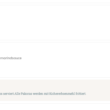
Tamarindsauce
serviert.Alle Pakoras werden mit Kichererbsenmehl frittiert.