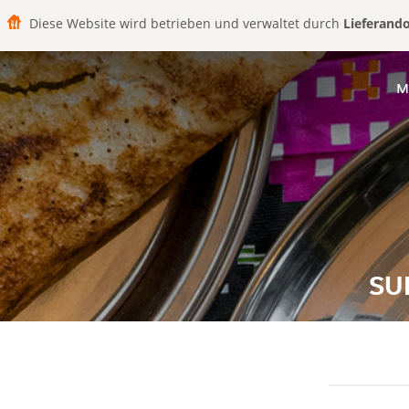
Diese Website wird betrieben und verwaltet durch
Lieferand
M
SU