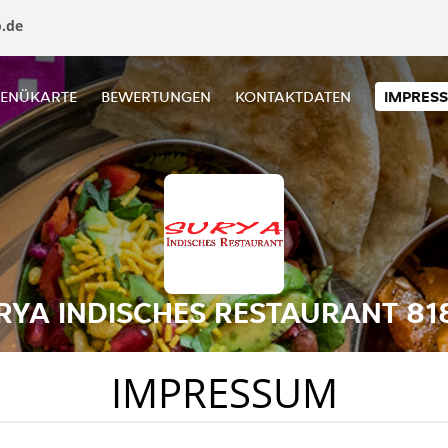
o.de
ENÜKARTE
BEWERTUNGEN
KONTAKTDATEN
IMPRES
RYA INDISCHES RESTAURANT 81
IMPRESSUM