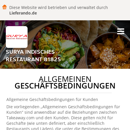
Diese Website wird betrieben und verwaltet durch
Lieferando.de
SURYA INDISCHES
RESTAURANT 81825
ALLGEMEINEN
GESCHÄFTSBEDINGUNGEN
Allgemeine Geschäftsbedingungen für Kunden
Die vorliegenden „Allgemeinen Geschäftsbedingungen für
Kunden“ sind anwendbar auf die Beziehungen zwischen
Takeaway.com und den Kunden. Diese gelten nicht für
Geschäfte (wie unten definiert, aber einschließlich
Restaurants und Läden), die unter die Bestimmungen des