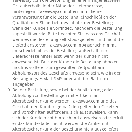
Takeaway.com die Bestellung an einem angemessenen
Ort außerhalb, in der Nähe der Lieferadresse,
hinterlegen. Takeaway.com übernimmt keine
Verantwortung für die Bestellung (einschließlich der
Qualität oder Sicherheit des Inhalts der Bestellung,
wenn der Kunde sie vorfindet), nachdem die Bestellung
zugestellt wurde. Bitte beachten Sie, dass das Geschäft,
wenn es die Bestellung selbst ausgeliefert und nicht die
Lieferdienste von Takeaway.com in Anspruch nimmt,
entscheidet, ob es die Bestellung außerhalb der
Lieferadresse hinterlässt, wenn der Kunde nicht
anwesend ist. Falls der Kunde die Bestellung abholen
möchte, sollte er zum gewählten Zeitpunkt am
Abholungsort des Geschäfts anwesend sein, wie in der
Bestätigungs-E-Mail, SMS oder auf der Plattform
angegeben.
Bei der Bestellung sowie bei der Auslieferung oder
Abholung von Bestellungen mit Artikeln mit
Altersbeschränkung: werden Takeaway.com und das
Geschäft den Kunden gemäß den geltenden Gesetzen
und Vorschriften auffordern, sich auszuweisen. Kann
sich der Kunde nicht hinreichend ausweisen oder erfült
er das Mindestalter nicht, werden die Artikel mit
Altersbeschränkung der Bestellung nicht ausgeliefert