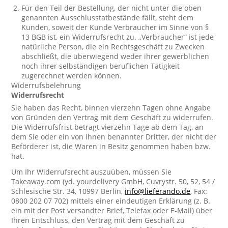
Für den Teil der Bestellung, der nicht unter die oben
genannten Ausschlusstatbestände fällt, steht dem
Kunden, soweit der Kunde Verbraucher im Sinne von §
13 BGB ist, ein Widerrufsrecht zu. „Verbraucher“ ist jede
natürliche Person, die ein Rechtsgeschäft zu Zwecken
abschließt, die überwiegend weder ihrer gewerblichen
noch ihrer selbständigen beruflichen Tätigkeit
zugerechnet werden können.
Widerrufsbelehrung
Widerrufsrecht
Sie haben das Recht, binnen vierzehn Tagen ohne Angabe
von Gründen den Vertrag mit dem Geschäft zu widerrufen.
Die Widerrufsfrist beträgt vierzehn Tage ab dem Tag, an
dem Sie oder ein von Ihnen benannter Dritter, der nicht der
Beförderer ist, die Waren in Besitz genommen haben bzw.
hat.
Um Ihr Widerrufsrecht auszuüben, müssen Sie
Takeaway.com (yd. yourdelivery GmbH, Cuvrystr. 50, 52, 54 /
Schlesische Str. 34, 10997 Berlin,
info@lieferando.de
, Fax:
0800 202 07 702) mittels einer eindeutigen Erklärung (z. B.
ein mit der Post versandter Brief, Telefax oder E-Mail) über
Ihren Entschluss, den Vertrag mit dem Geschäft zu