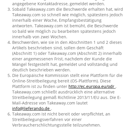
angegebene Kontaktadresse, gemeldet werden.
Sobald Takeaway.com die Beschwerde erhalten hat, wird
Takeaway.com so schnell wie möglich, spätestens jedoch
innerhalb einer Woche, Empfangsbestätigung
antworten. Takeaway.com ist bemüht, die Beschwerde
so bald wie möglich zu bearbeiten spätestens jedoch
innerhalb von zwei Wochen.
Beschwerden, wie sie in den Abschnitten 1 und 2 dieses
Artikels beschrieben sind, sollen dem Geschäft
(Abschnitt 1) oder Takeaway.com (Abschnitt 2) innerhalb
einer angemessenen Frist, nachdem der Kunde die
Mängel festgestellt hat, gemeldet und vollständig und
deutlich beschrieben werden.
Die Europäische Kommission stellt eine Plattform für die
Online-Streitbeilegung bereit (OS-Plattform). Diese
Plattform ist zu finden unter
http://ec.europa.eu/odr
.
Takeaway.com schließt ausdrücklich eine alternative
Streitbeilegung gemäß Richtlinie 2013/11/EU aus. Die E-
Mail-Adresse von Takeaway.com lautet
info@lieferando.de
.
Takeaway.com ist nicht bereit oder verpflichtet, an
Streitbeilegungsverfahren vor einer
Verbraucherschlichtungsstelle teilzunehmen.