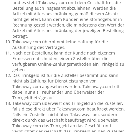
und es steht Takeaway.com und dem Geschäft frei, die
Bestellung auch insgesamt abzulehnen. Werden die
Artikel mit Altersbeschränkung gemäß diesem Absatz
nicht geliefert, kann dem Kunden eine Stornogebühr in
Rechnung gestellt werden, die mindestens den Wert der
Artikel mit Altersbeschränkung der jeweligen Bestellung
beträgt.
Takeaway.com übernimmt keine Haftung für die
Ausführung des Vertrages.
Nach der Bestellung kann der Kunde nach eigenem
Ermessen entscheiden, einem Zusteller über die
verfügbaren Online-Zahlungsmethoden ein Trinkgeld zu
geben.
Das Trinkgeld ist für die Zusteller bestimmt und kann
nicht als Zahlung für Dienstleistungen von
Takeaway.com angesehen werden. Takeaway.com tritt
dabei nur als Treuhänder und Überweiser der
Trinkgeldbeträge auf.
Takeaway.com überweist das Trinkgeld an die Zusteller,
falls diese direkt über Takeaway.com beauftragt werden.
Falls ein Zusteller nicht über Takeaway.com, sondern
direkt durch das Geschäft beauftragt wird, überweist
Takeaway.com das Trinkgeld an das Geschäft und
verpflichtet das Geschäft, das Trinkgeld an den Zusteller