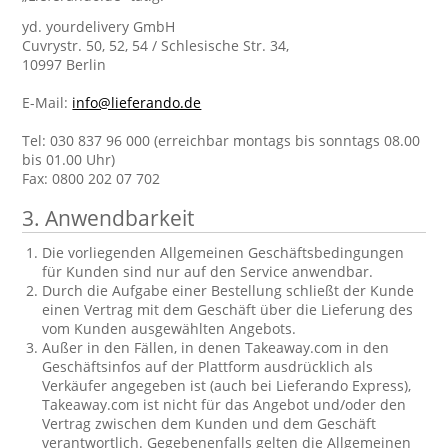
yd. yourdelivery GmbH
Cuvrystr. 50, 52, 54 / Schlesische Str. 34,
10997 Berlin
E-Mail:
info@lieferando.de
Tel: 030 837 96 000 (erreichbar montags bis sonntags 08.00
bis 01.00 Uhr)
Fax: 0800 202 07 702
3. Anwendbarkeit
Die vorliegenden Allgemeinen Geschäftsbedingungen
für Kunden sind nur auf den Service anwendbar.
Durch die Aufgabe einer Bestellung schließt der Kunde
einen Vertrag mit dem Geschäft über die Lieferung des
vom Kunden ausgewählten Angebots.
Außer in den Fällen, in denen Takeaway.com in den
Geschäftsinfos auf der Plattform ausdrücklich als
Verkäufer angegeben ist (auch bei Lieferando Express),
Takeaway.com ist nicht für das Angebot und/oder den
Vertrag zwischen dem Kunden und dem Geschäft
verantwortlich. Gegebenenfalls gelten die Allgemeinen