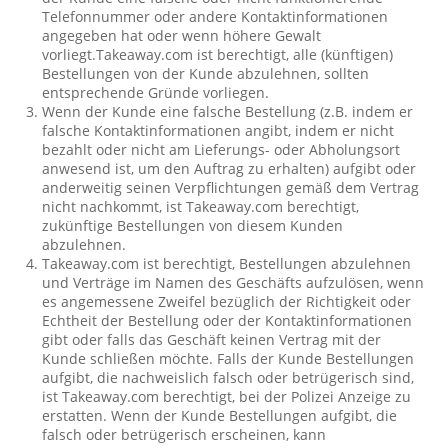
Telefonnummer oder andere Kontaktinformationen
angegeben hat oder wenn höhere Gewalt
vorliegt.Takeaway.com ist berechtigt, alle (künftigen)
Bestellungen von der Kunde abzulehnen, sollten
entsprechende Gründe vorliegen.
Wenn der Kunde eine falsche Bestellung (z.B. indem er
falsche Kontaktinformationen angibt, indem er nicht
bezahlt oder nicht am Lieferungs- oder Abholungsort
anwesend ist, um den Auftrag zu erhalten) aufgibt oder
anderweitig seinen Verpflichtungen gemäß dem Vertrag
nicht nachkommt, ist Takeaway.com berechtigt,
zukünftige Bestellungen von diesem Kunden
abzulehnen.
Takeaway.com ist berechtigt, Bestellungen abzulehnen
und Verträge im Namen des Geschäfts aufzulösen, wenn
es angemessene Zweifel bezüglich der Richtigkeit oder
Echtheit der Bestellung oder der Kontaktinformationen
gibt oder falls das Geschäft keinen Vertrag mit der
Kunde schließen möchte. Falls der Kunde Bestellungen
aufgibt, die nachweislich falsch oder betrügerisch sind,
ist Takeaway.com berechtigt, bei der Polizei Anzeige zu
erstatten. Wenn der Kunde Bestellungen aufgibt, die
falsch oder betrügerisch erscheinen, kann