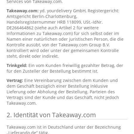
Services von Takeaway.com.
Takeaway.com:
yd. yourdelivery GmbH, Registergericht:
Amtsgericht Berlin-Charlottenburg,
Handelsregisternummer HRB 118099, USt.-IdNr.
DE266464862 (siehe auch Artikel 2 für weitere
Informationen zu Takeaway.com) für sich selbst oder im
Namen einer natürlichen oder juristischen Person, die die
Kontrolle ausübt, von der Takeaway.com Group B.V.
kontrolliert wird oder unter der gemeinsamen Kontrolle
steht, direkt oder indirekt.
Trinkgeld:
Ein vom Kunden freiwillig gezahlter Betrag, der
für den Zusteller der Bestellung bestimmt ist.
Vertrag:
Eine Vereinbarung zwischen dem Kunden und
dem Geschäft bezüglich einer Bestellung inklusive
Lieferung oder Abholung der Bestellung. Parteien des
Vertrags sind der Kunde und das Geschäft, nicht jedoch
Takeaway.com.
2. Identität von Takeaway.com
Takeaway.com ist in Deutschland unter der Bezeichnung
„Lieferando.de“ tätig.