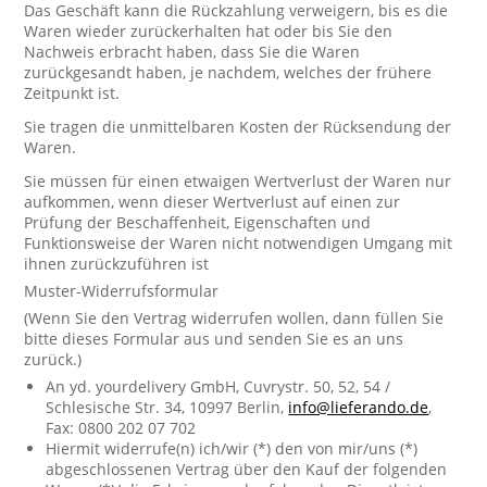
Das Geschäft kann die Rückzahlung verweigern, bis es die
Waren wieder zurückerhalten hat oder bis Sie den
Nachweis erbracht haben, dass Sie die Waren
zurückgesandt haben, je nachdem, welches der frühere
Zeitpunkt ist.
Sie tragen die unmittelbaren Kosten der Rücksendung der
Waren.
Sie müssen für einen etwaigen Wertverlust der Waren nur
aufkommen, wenn dieser Wertverlust auf einen zur
Prüfung der Beschaffenheit, Eigenschaften und
Funktionsweise der Waren nicht notwendigen Umgang mit
ihnen zurückzuführen ist
Muster-Widerrufsformular
(Wenn Sie den Vertrag widerrufen wollen, dann füllen Sie
bitte dieses Formular aus und senden Sie es an uns
zurück.)
An yd. yourdelivery GmbH, Cuvrystr. 50, 52, 54 /
Schlesische Str. 34, 10997 Berlin,
info@lieferando.de
,
Fax: 0800 202 07 702
Hiermit widerrufe(n) ich/wir (*) den von mir/uns (*)
abgeschlossenen Vertrag über den Kauf der folgenden