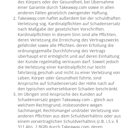
des Körpers oder der Gesundheit, bei Übernahme
einer Garantie durch Takeaway.com sowie in allen
anderen Fällen gesetzlich zwingender Haftung.
Takeaway.com haftet außerdem bei der schuldhaften
Verletzung sog. Kardinalpflichten auf Schadensersatz
nach Maßgabe der gesetzlichen Vorschriften.
Kardinalpflichten in diesem Sinn sind alle Pflichten,
deren Verletzung die Erreichung des Vertragszwecks
gefährdet sowie alle Pflichten, deren Erfüllung die
ordnungsgemäße Durchführung des Vertrags
überhaupt erst ermöglicht und auf deren Einhaltung
der Kunde regelmäßig vertrauen darf. Soweit jedoch
die Verletzung einer Kardinalpflicht nur leicht
fahrlässig geschah und nicht zu einer Verletzung von
Leben, Körper oder Gesundheit führte, sind
Ansprüche auf Schadensersatz der Höhe nach auf
den typischen vorhersehbaren Schaden beschränkt.
Im Übrigen sind Ansprüche des Kunden auf
Schadensersatz gegen Takeaway.com – gleich aus
welchem Rechtsgrund, insbesondere wegen
Sachmangel, Rechtsmangel und/oder Verletzung von
anderen Pflichten aus dem Schuldverhältnis oder aus
einem vorvertraglichen Schuldverhältnis (z.B. i.S.v. §
311 Abs. 2 BGB) durch Takeaway.com, deren