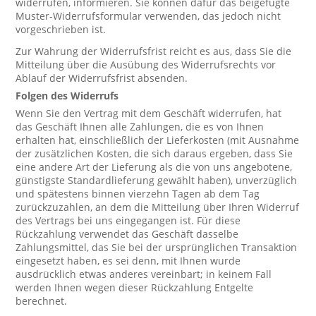
widerrufen, informieren. Sie können dafür das beigefügte
Muster-Widerrufsformular verwenden, das jedoch nicht
vorgeschrieben ist.
Zur Wahrung der Widerrufsfrist reicht es aus, dass Sie die
Mitteilung über die Ausübung des Widerrufsrechts vor
Ablauf der Widerrufsfrist absenden.
Folgen des Widerrufs
Wenn Sie den Vertrag mit dem Geschäft widerrufen, hat
das Geschäft Ihnen alle Zahlungen, die es von Ihnen
erhalten hat, einschließlich der Lieferkosten (mit Ausnahme
der zusätzlichen Kosten, die sich daraus ergeben, dass Sie
eine andere Art der Lieferung als die von uns angebotene,
günstigste Standardlieferung gewählt haben), unverzüglich
und spätestens binnen vierzehn Tagen ab dem Tag
zurückzuzahlen, an dem die Mitteilung über Ihren Widerruf
des Vertrags bei uns eingegangen ist. Für diese
Rückzahlung verwendet das Geschäft dasselbe
Zahlungsmittel, das Sie bei der ursprünglichen Transaktion
eingesetzt haben, es sei denn, mit Ihnen wurde
ausdrücklich etwas anderes vereinbart; in keinem Fall
werden Ihnen wegen dieser Rückzahlung Entgelte
berechnet.