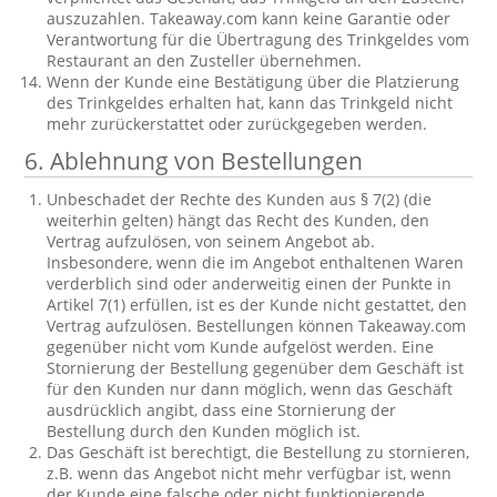
auszuzahlen. Takeaway.com kann keine Garantie oder
Verantwortung für die Übertragung des Trinkgeldes vom
Restaurant an den Zusteller übernehmen.
Wenn der Kunde eine Bestätigung über die Platzierung
des Trinkgeldes erhalten hat, kann das Trinkgeld nicht
mehr zurückerstattet oder zurückgegeben werden.
6. Ablehnung von Bestellungen
Unbeschadet der Rechte des Kunden aus § 7(2) (die
weiterhin gelten) hängt das Recht des Kunden, den
Vertrag aufzulösen, von seinem Angebot ab.
Insbesondere, wenn die im Angebot enthaltenen Waren
verderblich sind oder anderweitig einen der Punkte in
Artikel 7(1) erfüllen, ist es der Kunde nicht gestattet, den
Vertrag aufzulösen. Bestellungen können Takeaway.com
gegenüber nicht vom Kunde aufgelöst werden. Eine
Stornierung der Bestellung gegenüber dem Geschäft ist
für den Kunden nur dann möglich, wenn das Geschäft
ausdrücklich angibt, dass eine Stornierung der
Bestellung durch den Kunden möglich ist.
Das Geschäft ist berechtigt, die Bestellung zu stornieren,
z.B. wenn das Angebot nicht mehr verfügbar ist, wenn
der Kunde eine falsche oder nicht funktionierende