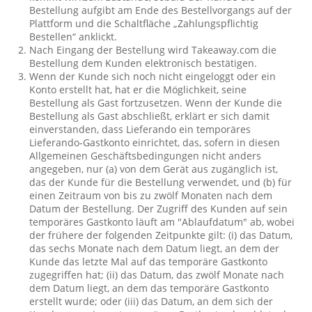
Bestellung aufgibt am Ende des Bestellvorgangs auf der
Plattform und die Schaltfläche „Zahlungspflichtig
Bestellen“ anklickt.
Nach Eingang der Bestellung wird Takeaway.com die
Bestellung dem Kunden elektronisch bestätigen.
Wenn der Kunde sich noch nicht eingeloggt oder ein
Konto erstellt hat, hat er die Möglichkeit, seine
Bestellung als Gast fortzusetzen. Wenn der Kunde die
Bestellung als Gast abschließt, erklärt er sich damit
einverstanden, dass Lieferando ein temporäres
Lieferando-Gastkonto einrichtet, das, sofern in diesen
Allgemeinen Geschäftsbedingungen nicht anders
angegeben, nur (a) von dem Gerät aus zugänglich ist,
das der Kunde für die Bestellung verwendet, und (b) für
einen Zeitraum von bis zu zwölf Monaten nach dem
Datum der Bestellung. Der Zugriff des Kunden auf sein
temporäres Gastkonto läuft am "Ablaufdatum" ab, wobei
der frühere der folgenden Zeitpunkte gilt: (i) das Datum,
das sechs Monate nach dem Datum liegt, an dem der
Kunde das letzte Mal auf das temporäre Gastkonto
zugegriffen hat; (ii) das Datum, das zwölf Monate nach
dem Datum liegt, an dem das temporäre Gastkonto
erstellt wurde; oder (iii) das Datum, an dem sich der