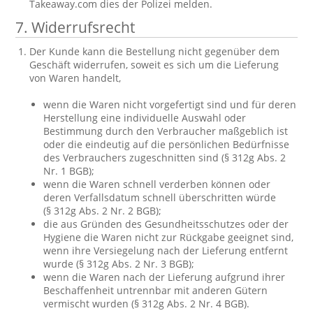
Takeaway.com dies der Polizei melden.
7. Widerrufsrecht
Der Kunde kann die Bestellung nicht gegenüber dem
Geschäft widerrufen, soweit es sich um die Lieferung
von Waren handelt,
wenn die Waren nicht vorgefertigt sind und für deren
Herstellung eine individuelle Auswahl oder
Bestimmung durch den Verbraucher maßgeblich ist
oder die eindeutig auf die persönlichen Bedürfnisse
des Verbrauchers zugeschnitten sind (§ 312g Abs. 2
Nr. 1 BGB);
wenn die Waren schnell verderben können oder
deren Verfallsdatum schnell überschritten würde
(§ 312g Abs. 2 Nr. 2 BGB);
die aus Gründen des Gesundheitsschutzes oder der
Hygiene die Waren nicht zur Rückgabe geeignet sind,
wenn ihre Versiegelung nach der Lieferung entfernt
wurde (§ 312g Abs. 2 Nr. 3 BGB);
wenn die Waren nach der Lieferung aufgrund ihrer
Beschaffenheit untrennbar mit anderen Gütern
vermischt wurden (§ 312g Abs. 2 Nr. 4 BGB).